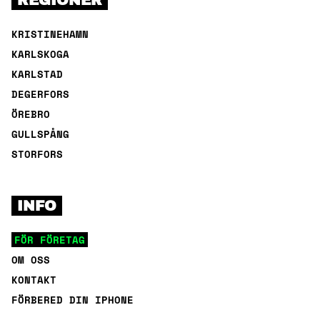
REGIONER
KRISTINEHAMN
KARLSKOGA
KARLSTAD
DEGERFORS
ÖREBRO
GULLSPÅNG
STORFORS
INFO
FÖR FÖRETAG
OM OSS
KONTAKT
FÖRBERED DIN IPHONE
GUIDE – TA BORT ICLOUD