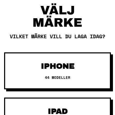
Skip
VÄLJ
to
content
MÄRKE
VILKET MÄRKE VILL DU LAGA IDAG?
IPHONE
44 MODELLER
IPAD