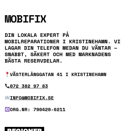
MOBIFIX
DIN LOKALA EXPERT PÅ
MOBILREPARATIONER I KRISTINEHAMN. VI
LAGAR DIN TELEFON MEDAN DU VÄNTAR –
SNABBT, SÄKERT OCH MED MARKNADENS
BÄSTA RESERVDELAR.
VÄSTERLÅNGGATAN 41 I KRISTINEHAMN
072 382 97 83
INFO@MOBIFIX.SE
ORG.NR: 790420-6211