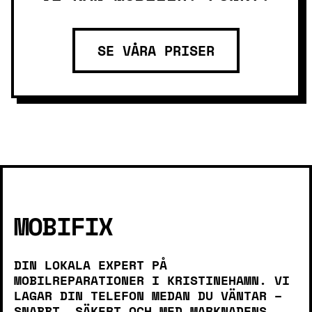
SE VÅRA PRISER
MOBIFIX
DIN LOKALA EXPERT PÅ
MOBILREPARATIONER I KRISTINEHAMN. VI
LAGAR DIN TELEFON MEDAN DU VÄNTAR –
SNABBT, SÄKERT OCH MED MARKNADENS