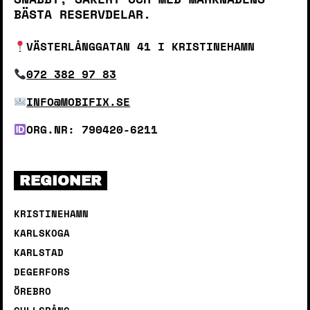
BÄSTA RESERVDELAR.
VÄSTERLÅNGGATAN 41 I KRISTINEHAMN
072 382 97 83
INFO@MOBIFIX.SE
ORG.NR: 790420-6211
REGIONER
KRISTINEHAMN
KARLSKOGA
KARLSTAD
DEGERFORS
ÖREBRO