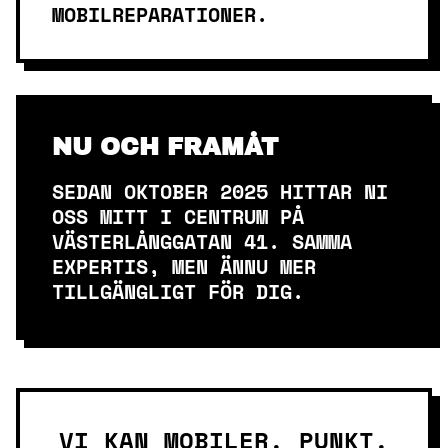
MOBILREPARATIONER.
NU OCH FRAMÅT
SEDAN OKTOBER 2025 HITTAR NI
OSS MITT I CENTRUM PÅ
VÄSTERLÅNGGATAN 41. SAMMA
EXPERTIS, MEN ÄNNU MER
TILLGÄNGLIGT FÖR DIG.
VI KAN MOBILER. PUNKT.