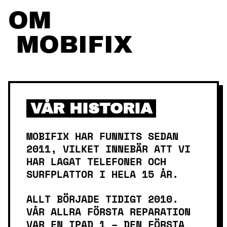
Skip
OM
to
content
MOBIFIX
VÅR HISTORIA
MOBIFIX HAR FUNNITS SEDAN
2011, VILKET INNEBÄR ATT VI
HAR LAGAT TELEFONER OCH
SURFPLATTOR I HELA 15 ÅR.
ALLT BÖRJADE TIDIGT 2010.
VÅR ALLRA FÖRSTA REPARATION
VAR EN IPAD 1 – DEN FÖRSTA