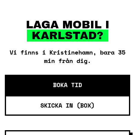
Skip
to
content
LAGA MOBIL I
KARLSTAD?
Vi finns i Kristinehamn, bara 35
min från dig.
BOKA TID
SKICKA IN (BOX)