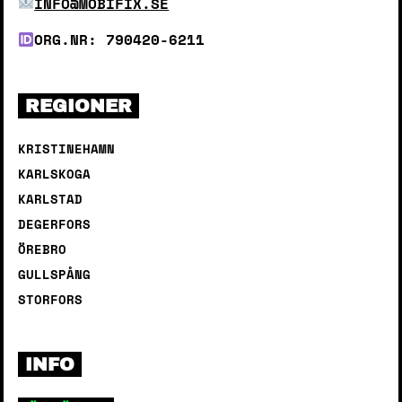
INFO@MOBIFIX.SE
ORG.NR: 790420-6211
REGIONER
KRISTINEHAMN
KARLSKOGA
KARLSTAD
DEGERFORS
ÖREBRO
GULLSPÅNG
STORFORS
INFO