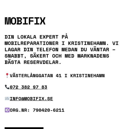
MOBIFIX
DIN LOKALA EXPERT PÅ
MOBILREPARATIONER I KRISTINEHAMN. VI
LAGAR DIN TELEFON MEDAN DU VÄNTAR –
SNABBT, SÄKERT OCH MED MARKNADENS
BÄSTA RESERVDELAR.
VÄSTERLÅNGGATAN 41 I KRISTINEHAMN
072 382 97 83
INFO@MOBIFIX.SE
ORG.NR: 790420-6211