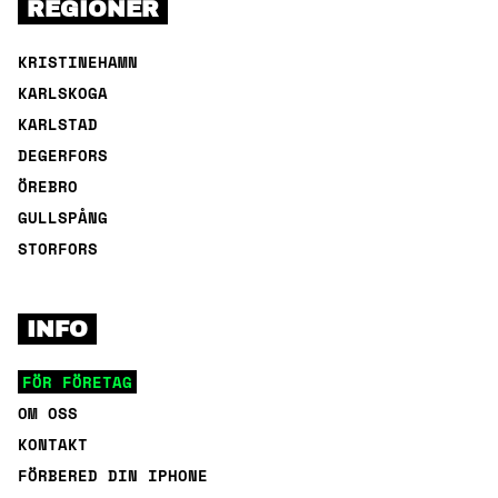
REGIONER
KRISTINEHAMN
KARLSKOGA
KARLSTAD
DEGERFORS
ÖREBRO
GULLSPÅNG
STORFORS
INFO
FÖR FÖRETAG
OM OSS
KONTAKT
FÖRBERED DIN IPHONE