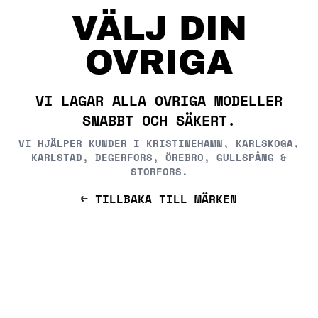
Skip
VÄLJ DIN
to
content
OVRIGA
VI LAGAR ALLA OVRIGA MODELLER
SNABBT OCH SÄKERT.
VI HJÄLPER KUNDER I KRISTINEHAMN, KARLSKOGA,
KARLSTAD, DEGERFORS, ÖREBRO, GULLSPÅNG &
STORFORS.
← TILLBAKA TILL MÄRKEN