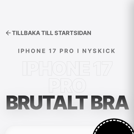
Skip
to
content
TILLBAKA TILL STARTSIDAN
IPHONE 17 PRO I NYSKICK
IPHONE 17
PRO
BRUTALT BRA