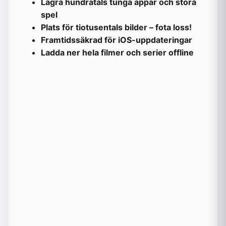
Lagra hundratals tunga appar och stora
spel
Plats för tiotusentals bilder – fota loss!
Framtidssäkrad för iOS-uppdateringar
Ladda ner hela filmer och serier offline