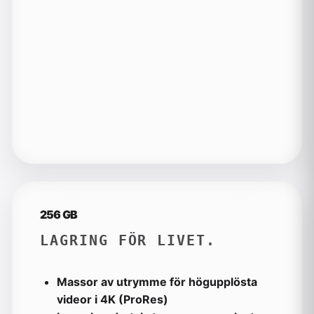
256 GB
LAGRING FÖR LIVET.
Massor av utrymme för högupplösta
videor i 4K (ProRes)