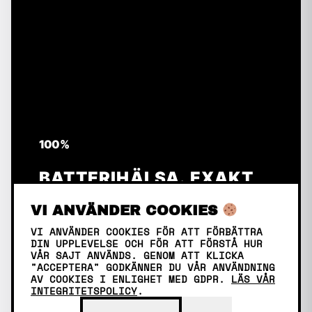
100%
BATTERIHÄLSA. EXAKT
SOM NY.
VI ANVÄNDER COOKIES
VI ANVÄNDER COOKIES FÖR ATT FÖRBÄTTRA
DIN UPPLEVELSE OCH FÖR ATT FÖRSTÅ HUR
VÅR SAJT ANVÄNDS. GENOM ATT KLICKA
"ACCEPTERA" GODKÄNNER DU VÅR ANVÄNDNING
AV COOKIES I ENLIGHET MED GDPR.
LÄS VÅR
INTEGRITETSPOLICY
.