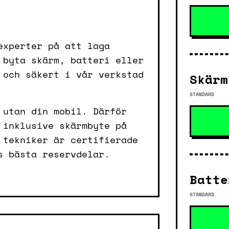
experter på att laga
 byta skärm, batteri eller
 och säkert i vår verkstad
Skärm
STANDARD
 utan din mobil. Därför
 inklusive skärmbyte på
 tekniker är certifierade
s bästa reservdelar.
Batte
STANDARD