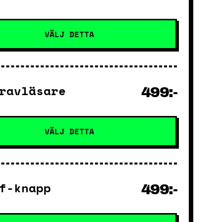
VÄLJ DETTA
ravläsare
499:-
VÄLJ DETTA
f-knapp
499:-