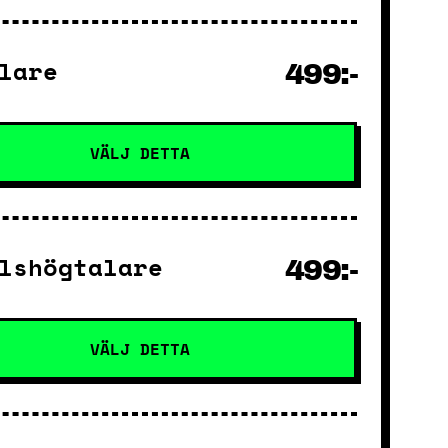
lare
499:-
VÄLJ DETTA
lshögtalare
499:-
VÄLJ DETTA