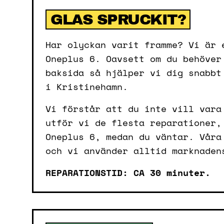
GLAS SPRUCKIT?
Har olyckan varit framme? Vi är 
Oneplus 6. Oavsett om du behöver
baksida så hjälper vi dig snabbt
i Kristinehamn.
Vi förstår att du inte vill vara
utför vi de flesta reparationer,
Oneplus 6, medan du väntar. Våra
och vi använder alltid marknaden
REPARATIONSTID: CA 30 minuter.