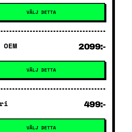
VÄLJ DETTA
 OEM
2099:-
VÄLJ DETTA
ri
499:-
VÄLJ DETTA