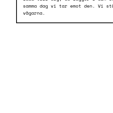
samma dag vi tar emot den. Vi st
vägarna.