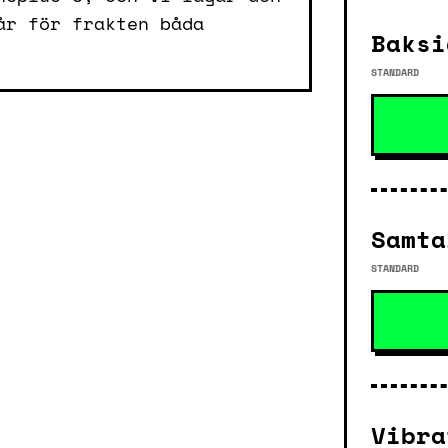
år för frakten båda
Baksi
STANDARD
Samta
STANDARD
Vibra