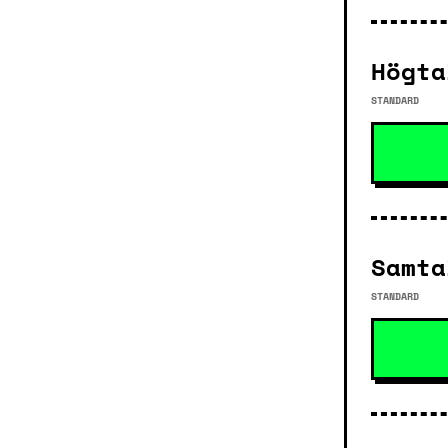
Högta
STANDARD
Samta
STANDARD