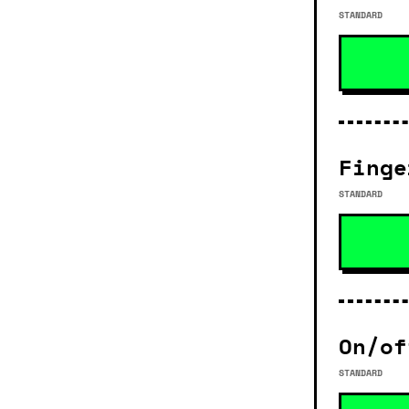
STANDARD
Finge
STANDARD
On/of
STANDARD