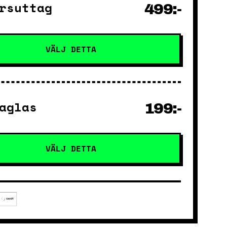
rsuttag
499:-
VÄLJ DETTA
aglas
199:-
VÄLJ DETTA