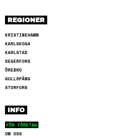
REGIONER
KRISTINEHAMN
KARLSKOGA
KARLSTAD
DEGERFORS
ÖREBRO
GULLSPÅNG
STORFORS
INFO
FÖR FÖRETAG
OM OSS