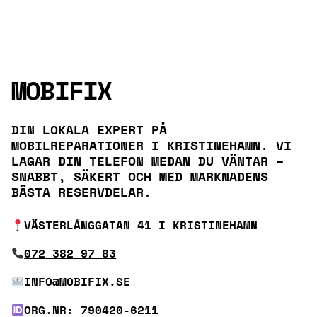
MOBIFIX
DIN LOKALA EXPERT PÅ
MOBILREPARATIONER I KRISTINEHAMN. VI
LAGAR DIN TELEFON MEDAN DU VÄNTAR –
SNABBT, SÄKERT OCH MED MARKNADENS
BÄSTA RESERVDELAR.
VÄSTERLÅNGGATAN 41 I KRISTINEHAMN
072 382 97 83
INFO@MOBIFIX.SE
ORG.NR: 790420-6211