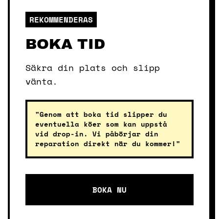
REKOMMENDERAS
BOKA TID
Säkra din plats och slipp
vänta.
"Genom att boka tid slipper du
eventuella köer som kan uppstå
vid drop-in. Vi påbörjar din
reparation direkt när du kommer!"
BOKA NU