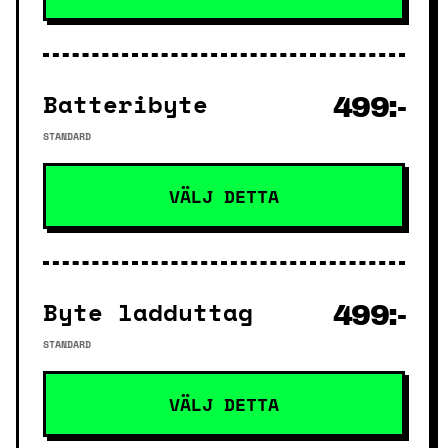
Batteribyte
499:-
STANDARD
VÄLJ DETTA
Byte ladduttag
499:-
STANDARD
VÄLJ DETTA