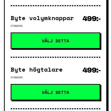
Byte volymknappar
499:-
STANDARD
VÄLJ DETTA
Byte högtalare
499:-
STANDARD
VÄLJ DETTA