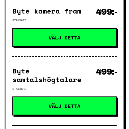
Byte kamera fram
499:-
STANDARD
VÄLJ DETTA
Byte
499:-
samtalshögtalare
STANDARD
VÄLJ DETTA