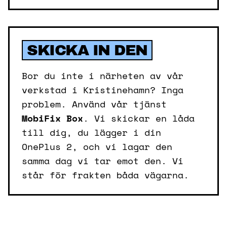
SKICKA IN DEN
Bor du inte i närheten av vår
verkstad i Kristinehamn? Inga
problem. Använd vår tjänst
MobiFix Box
. Vi skickar en låda
till dig, du lägger i din
OnePlus 2, och vi lagar den
samma dag vi tar emot den. Vi
står för frakten båda vägarna.