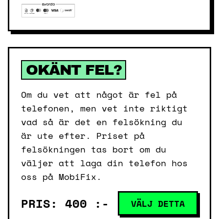
OKÄNT FEL?
Om du vet att något är fel på
telefonen, men vet inte riktigt
vad så är det en felsökning du
är ute efter. Priset på
felsökningen tas bort om du
väljer att laga din telefon hos
oss på MobiFix.
PRIS: 400 :-
VÄLJ DETTA