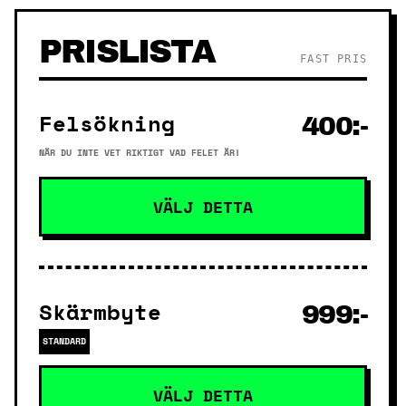
PRISLISTA
FAST PRIS
Felsökning
400:-
NÄR DU INTE VET RIKTIGT VAD FELET ÄR!
VÄLJ DETTA
Skärmbyte
999:-
STANDARD
VÄLJ DETTA