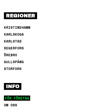
REGIONER
KRISTINEHAMN
KARLSKOGA
KARLSTAD
DEGERFORS
ÖREBRO
GULLSPÅNG
STORFORS
INFO
FÖR FÖRETAG
OM OSS