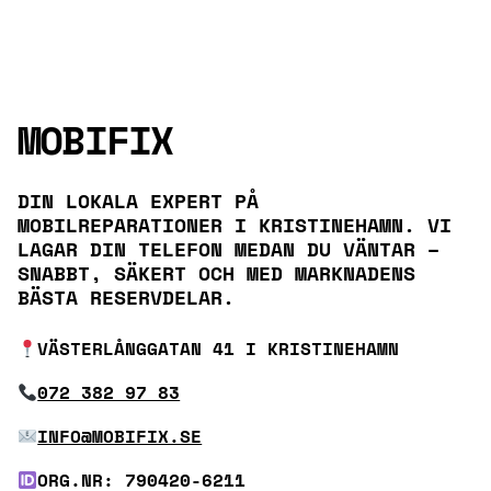
MOBIFIX
DIN LOKALA EXPERT PÅ
MOBILREPARATIONER I KRISTINEHAMN. VI
LAGAR DIN TELEFON MEDAN DU VÄNTAR –
SNABBT, SÄKERT OCH MED MARKNADENS
BÄSTA RESERVDELAR.
VÄSTERLÅNGGATAN 41 I KRISTINEHAMN
072 382 97 83
INFO@MOBIFIX.SE
ORG.NR: 790420-6211