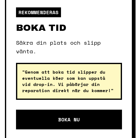
REKOMMENDERAS
BOKA TID
Säkra din plats och slipp
vänta.
"Genom att boka tid slipper du
eventuella köer som kan uppstå
vid drop-in. Vi påbörjar din
reparation direkt när du kommer!"
BOKA NU