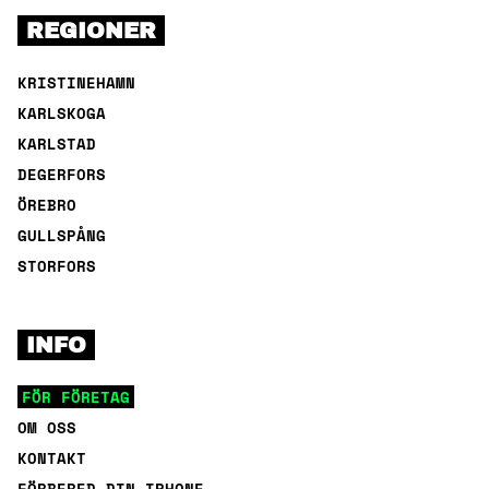
REGIONER
KRISTINEHAMN
KARLSKOGA
KARLSTAD
DEGERFORS
ÖREBRO
GULLSPÅNG
STORFORS
INFO
FÖR FÖRETAG
OM OSS
KONTAKT
FÖRBERED DIN IPHONE