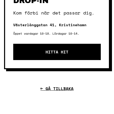
DROP-IN
Kom förbi när det passar dig.
Västerlånggatan 41, Kristinehamn
Öppet vardagar 10-18. Lördagar 10-14.
HITTA HIT
← GÅ TILLBAKA