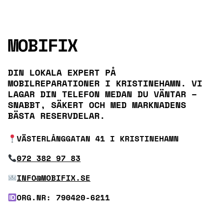
MOBIFIX
DIN LOKALA EXPERT PÅ
MOBILREPARATIONER I KRISTINEHAMN. VI
LAGAR DIN TELEFON MEDAN DU VÄNTAR –
SNABBT, SÄKERT OCH MED MARKNADENS
BÄSTA RESERVDELAR.
VÄSTERLÅNGGATAN 41 I KRISTINEHAMN
072 382 97 83
INFO@MOBIFIX.SE
ORG.NR: 790420-6211