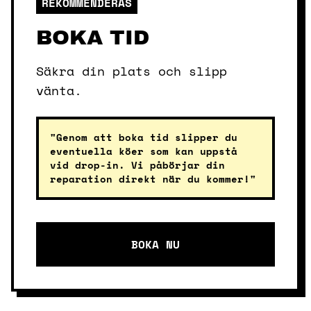
REKOMMENDERAS
BOKA TID
Säkra din plats och slipp
vänta.
"Genom att boka tid slipper du
eventuella köer som kan uppstå
vid drop-in. Vi påbörjar din
reparation direkt när du kommer!"
BOKA NU