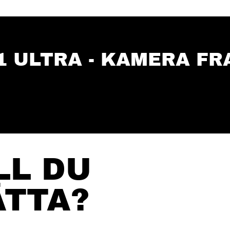
1 ULTRA - KAMERA FR
LL DU
ÄTTA?