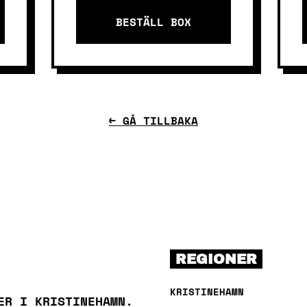
BESTÄLL BOX
← GÅ TILLBAKA
REGIONER
KRISTINEHAMN
ER I KRISTINEHAMN.