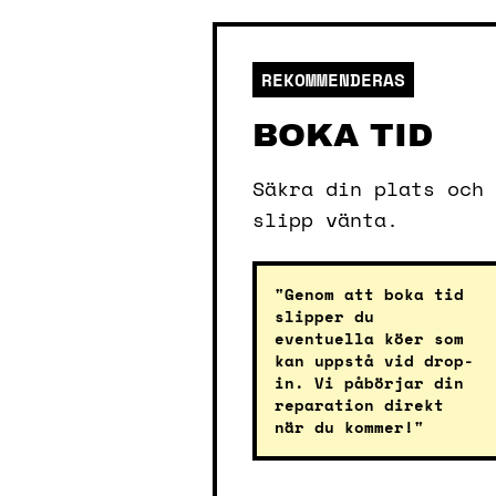
REKOMMENDERAS
BOKA TID
Säkra din plats och
slipp vänta.
"Genom att boka tid
slipper du
eventuella köer som
kan uppstå vid drop-
in. Vi påbörjar din
reparation direkt
när du kommer!"