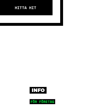
HITTA HIT
INFO
FÖR FÖRETAG