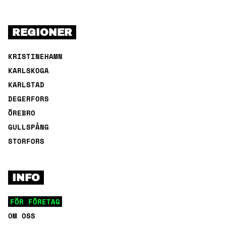
REGIONER
KRISTINEHAMN
KARLSKOGA
KARLSTAD
DEGERFORS
ÖREBRO
GULLSPÅNG
STORFORS
INFO
FÖR FÖRETAG
OM OSS