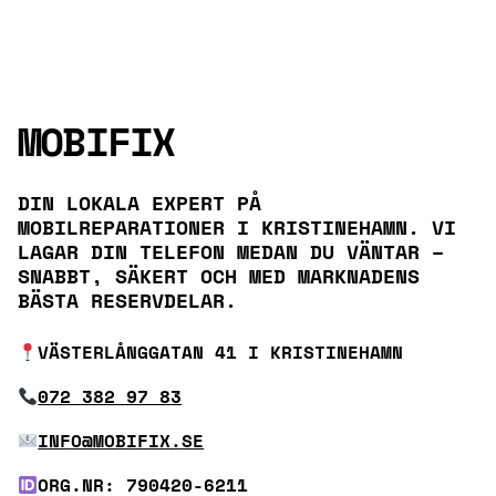
MOBIFIX
DIN LOKALA EXPERT PÅ
MOBILREPARATIONER I KRISTINEHAMN. VI
LAGAR DIN TELEFON MEDAN DU VÄNTAR –
SNABBT, SÄKERT OCH MED MARKNADENS
BÄSTA RESERVDELAR.
VÄSTERLÅNGGATAN 41 I KRISTINEHAMN
072 382 97 83
INFO@MOBIFIX.SE
ORG.NR: 790420-6211