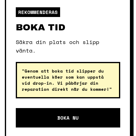
REKOMMENDERAS
BOKA TID
Säkra din plats och slipp
vänta.
"Genom att boka tid slipper du
eventuella köer som kan uppstå
vid drop-in. Vi påbörjar din
reparation direkt när du kommer!"
BOKA NU