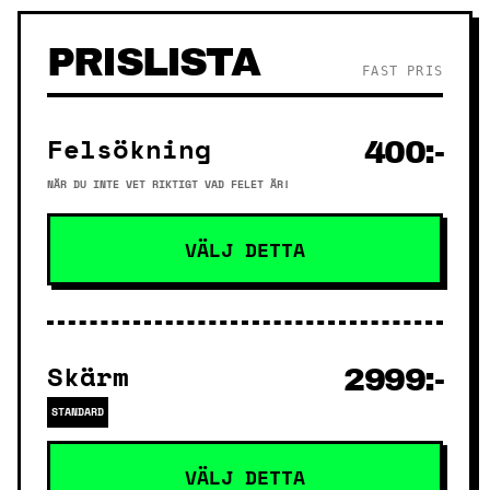
PRISLISTA
FAST PRIS
Felsökning
400:-
NÄR DU INTE VET RIKTIGT VAD FELET ÄR!
VÄLJ DETTA
Skärm
2999:-
STANDARD
VÄLJ DETTA