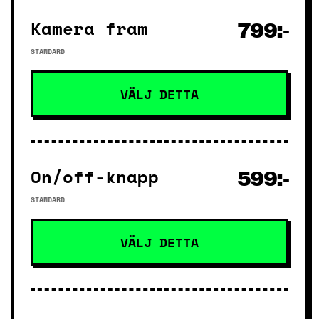
Kamera fram
799:-
STANDARD
VÄLJ DETTA
On/off-knapp
599:-
STANDARD
VÄLJ DETTA