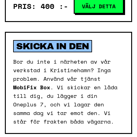
PRIS: 400 :-
VÄLJ DETTA
SKICKA IN DEN
Bor du inte i närheten av vår
verkstad i Kristinehamn? Inga
problem. Använd vår tjänst
MobiFix Box
. Vi skickar en låda
till dig, du lägger i din
Oneplus 7, och vi lagar den
samma dag vi tar emot den. Vi
står för frakten båda vägarna.