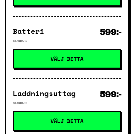
Batteri
599:-
STANDARD
VÄLJ DETTA
Laddningsuttag
599:-
STANDARD
VÄLJ DETTA