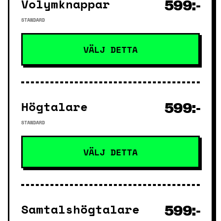
Volymknappar
599:-
STANDARD
VÄLJ DETTA
Högtalare
599:-
STANDARD
VÄLJ DETTA
Samtalshögtalare
599:-