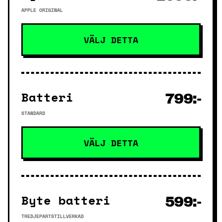
APPLE ORIGINAL
VÄLJ DETTA
Batteri
799:-
STANDARD
VÄLJ DETTA
Byte batteri
599:-
TREDJEPARTSTILLVERKAD