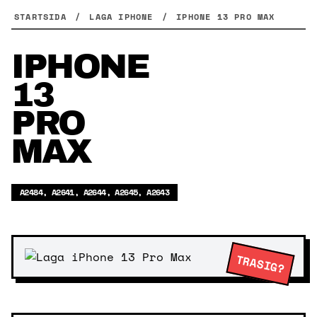
Skip
STARTSIDA
/
LAGA IPHONE
/
IPHONE 13 PRO MAX
to
content
IPHONE
13
PRO
MAX
A2484, A2641, A2644, A2645, A2643
TRASIG?