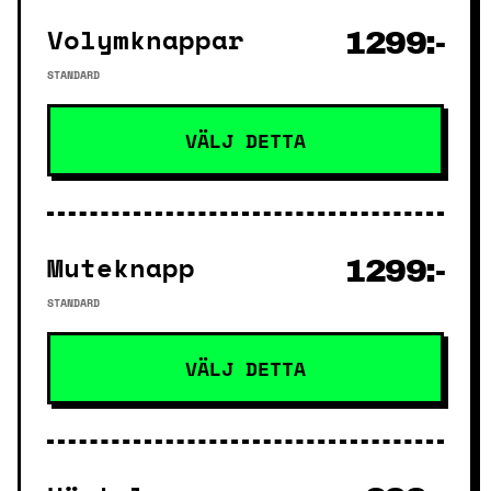
Volymknappar
1299:-
STANDARD
VÄLJ DETTA
Muteknapp
1299:-
STANDARD
VÄLJ DETTA