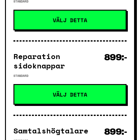
STANDARD
VÄLJ DETTA
Reparation
899:-
sidoknappar
STANDARD
VÄLJ DETTA
Samtalshögtalare
899:-