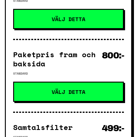
STANDARD
VÄLJ DETTA
Paketpris fram och
800:-
baksida
STANDARD
VÄLJ DETTA
Samtalsfilter
499:-