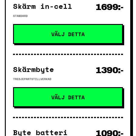
Skärm in-cell
1699:-
STANDARD
VÄLJ DETTA
Skärmbyte
1390:-
TREDJEPARTSTILLVERKAD
VÄLJ DETTA
Byte batteri
1090:-