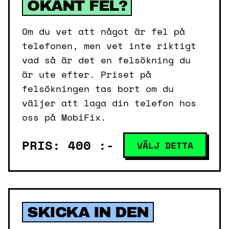
OKÄNT FEL?
Om du vet att något är fel på
telefonen, men vet inte riktigt
vad så är det en felsökning du
är ute efter. Priset på
felsökningen tas bort om du
väljer att laga din telefon hos
oss på MobiFix.
PRIS: 400 :-
VÄLJ DETTA
SKICKA IN DEN