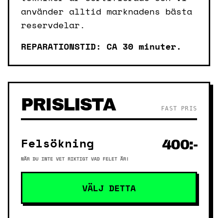
använder alltid marknadens bästa
reservdelar.
REPARATIONSTID: CA 30 minuter.
PRISLISTA
FAST PRIS
Felsökning
400:-
NÄR DU INTE VET RIKTIGT VAD FELET ÄR!
VÄLJ DETTA