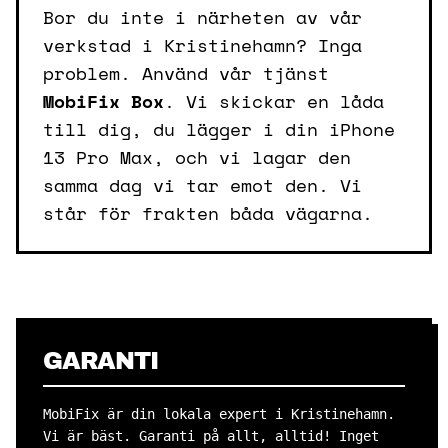
Bor du inte i närheten av vår
verkstad i Kristinehamn? Inga
problem. Använd vår tjänst
MobiFix Box
. Vi skickar en låda
till dig, du lägger i din iPhone
13 Pro Max, och vi lagar den
samma dag vi tar emot den. Vi
står för frakten båda vägarna.
GARANTI
MobiFix är din lokala expert i Kristinehamn.
Vi är bäst. Garanti på allt, alltid! Inget