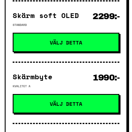
Skärm soft OLED
2299:-
STANDARD
VÄLJ DETTA
Skärmbyte
1990:-
KVALITET A
VÄLJ DETTA