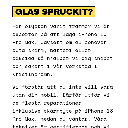
GLAS SPRUCKIT?
Har olyckan varit framme? Vi är
experter på att laga iPhone 13
Pro Max. Oavsett om du behöver
byta skärm, batteri eller
baksida så hjälper vi dig snabbt
och säkert i vår verkstad i
Kristinehamn.
Vi förstår att du inte vill vara
utan din mobil. Därför utför vi
de flesta reparationer,
inklusive skärmbyte på iPhone 13
Pro Max, medan du väntar. Våra
tekniker är certifierade och vi