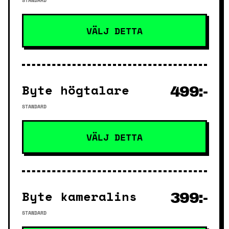
STANDARD
VÄLJ DETTA
Byte högtalare
499:-
STANDARD
VÄLJ DETTA
Byte kameralins
399:-
STANDARD