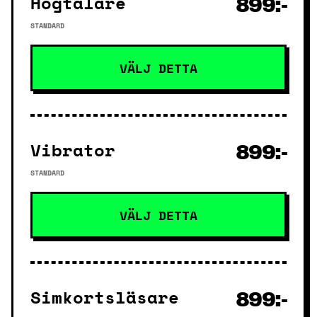
Högtalare
899:-
STANDARD
VÄLJ DETTA
Vibrator
899:-
STANDARD
VÄLJ DETTA
Simkortsläsare
899:-