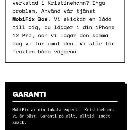
verkstad i Kristinehamn? Inga
problem. Använd vår tjänst
MobiFix Box
. Vi skickar en låda
till dig, du lägger i din iPhone
12 Pro, och vi lagar den samma
dag vi tar emot den. Vi står för
frakten båda vägarna.
GARANTI
MobiFix är din lokala expert i Kristinehamn.
Vi är bäst. Garanti på allt, alltid! Inget
snack.