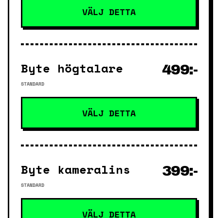
VÄLJ DETTA
Byte högtalare
499:-
STANDARD
VÄLJ DETTA
Byte kameralins
399:-
STANDARD
VÄLJ DETTA