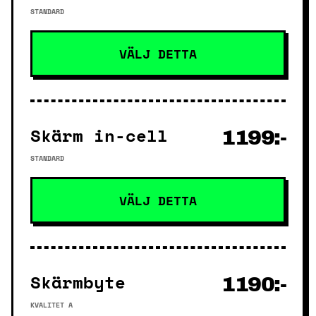
STANDARD
VÄLJ DETTA
Skärm in-cell
1199:-
STANDARD
VÄLJ DETTA
Skärmbyte
1190:-
KVALITET A