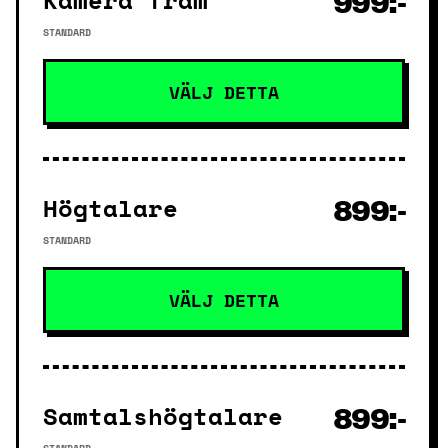
Kamera fram
999:-
STANDARD
VÄLJ DETTA
Högtalare
899:-
STANDARD
VÄLJ DETTA
Samtalshögtalare
899:-