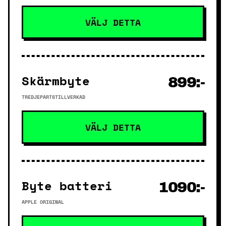
VÄLJ DETTA
Skärmbyte
899:-
TREDJEPARTSTILLVERKAD
VÄLJ DETTA
Byte batteri
1090:-
APPLE ORIGINAL