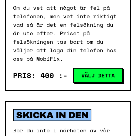
Om du vet att något är fel på
telefonen, men vet inte riktigt
vad så är det en felsökning du
är ute efter. Priset på
felsökningen tas bort om du
väljer att laga din telefon hos
oss på MobiFix.
PRIS: 400 :-
VÄLJ DETTA
SKICKA IN DEN
Bor du inte i närheten av vår