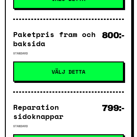
Paketpris fram och
800:-
baksida
STANDARD
VÄLJ DETTA
Reparation
799:-
sidoknappar
STANDARD