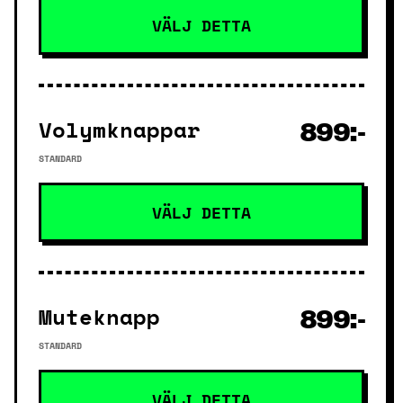
VÄLJ DETTA
Volymknappar
899:-
STANDARD
VÄLJ DETTA
Muteknapp
899:-
STANDARD
VÄLJ DETTA