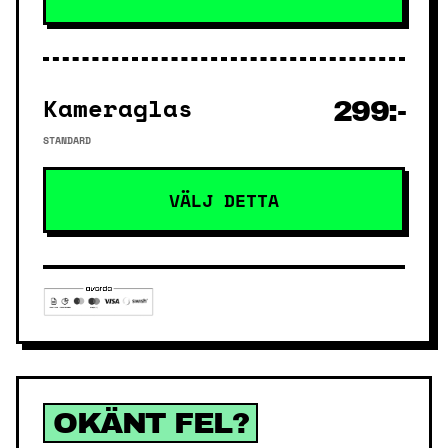
Kameraglas
299:-
STANDARD
VÄLJ DETTA
OKÄNT FEL?