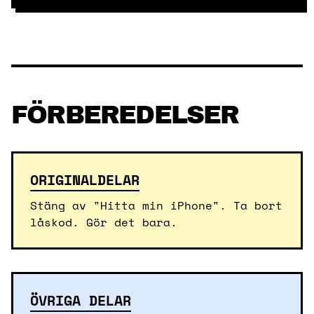
FÖRBEREDELSER
ORIGINALDELAR
Stäng av "Hitta min iPhone". Ta bort
låskod. Gör det bara.
ÖVRIGA DELAR