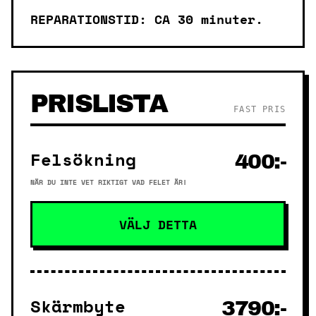
REPARATIONSTID: CA 30 minuter.
PRISLISTA
FAST PRIS
Felsökning
400:-
NÄR DU INTE VET RIKTIGT VAD FELET ÄR!
VÄLJ DETTA
Skärmbyte
3790:-