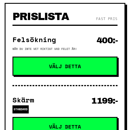
PRISLISTA
FAST PRIS
Felsökning
400:-
NÄR DU INTE VET RIKTIGT VAD FELET ÄR!
VÄLJ DETTA
Skärm
1199:-
STANDARD
VÄLJ DETTA