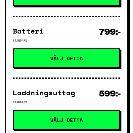
Batteri
799:-
STANDARD
VÄLJ DETTA
Laddningsuttag
599:-
STANDARD
VÄLJ DETTA