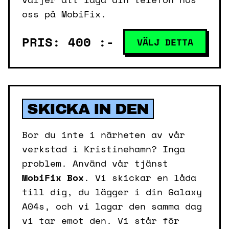
oss på MobiFix.
PRIS: 400 :-
VÄLJ DETTA
SKICKA IN DEN
Bor du inte i närheten av vår
verkstad i Kristinehamn? Inga
problem. Använd vår tjänst
MobiFix Box
. Vi skickar en låda
till dig, du lägger i din Galaxy
A04s, och vi lagar den samma dag
vi tar emot den. Vi står för