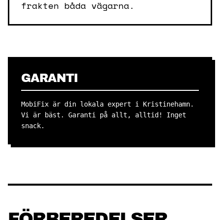
frakten båda vägarna.
GARANTI
MobiFix är din lokala expert i Kristinehamn.
Vi är bäst. Garanti på allt, alltid! Inget
snack.
FÖRBEREDELSER