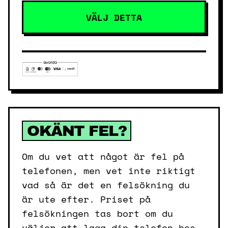
VÄLJ DETTA
OKÄNT FEL?
Om du vet att något är fel på
telefonen, men vet inte riktigt
vad så är det en felsökning du
är ute efter. Priset på
felsökningen tas bort om du
väljer att laga din telefon hos